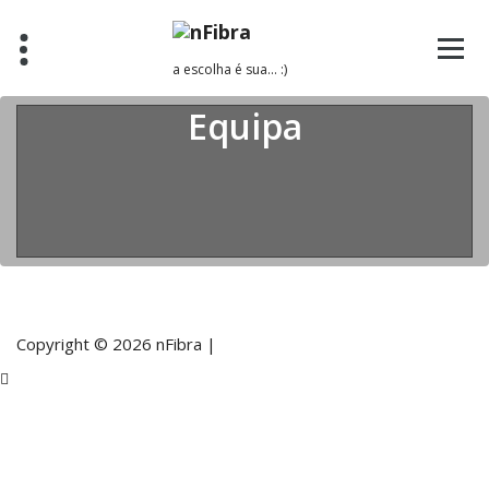
a escolha é sua... :)
Equipa
Copyright © 2026 nFibra |